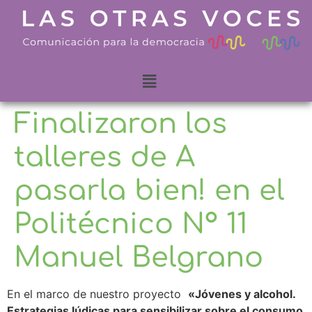
Finalizaron los
talleres de A
pasarla bien! en el
Politécnico N° 11
Manuel Belgrano
En el marco de nuestro proyecto
«Jóvenes y alcohol.
Estrategias lúdicas para sensibilizar sobre el consumo