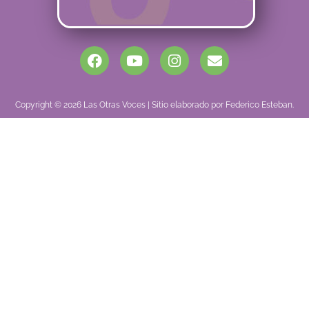
Copyright © 2026 Las Otras Voces | Sitio elaborado por Federico Esteban.