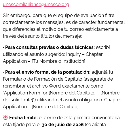
unescomilalliance@unesco.org
Sin embargo, para que el equipo de evaluación filtre
correctamente los mensajes, es de carácter fundamental
que diferencies el motivo de tu correo estrictamente a
través del asunto (título) del mensaje:
· Para consultas previas o dudas técnicas:
escribí
utilizando el asunto sugerido: Inquiry – Chapter
Application – [Tu Nombre o Institución]
· Para el envío formal de la postulación:
adjuntá tu
Formulario de Formación de Capítulo (asegurate de
renombrar el archivo Word exactamente como:
“Application Form for [Nombre del Capítulo] – [Nombre
del solicitante]”) utilizando el asunto obligatorio: Chapter
Application – [Nombre del Capítulo]
Fecha límite:
el cierre de esta primera convocatoria
está fijado para el
30 de julio de 2026
(se alienta