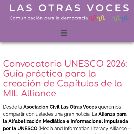
Convocatoria UNESCO 2026:
Guía práctica para la
creación de Capítulos de la
MIL Alliance
Desde la
Asociación Civil Las Otras Voces
queremos
compartir con ustedes una gran noticia. La
Alianza para
la Alfabetización Mediática e Informacional impulsada
por la UNESCO
(Media and Information Literacy Alliance –